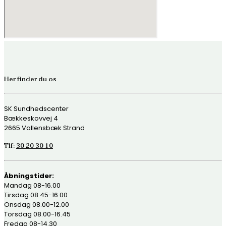
Her finder du os
SK Sundhedscenter
Bækkeskovvej 4
2665 Vallensbæk Strand
Tlf:
30 20 30 10
Åbningstider:
Mandag 08-16.00
Tirsdag 08.45-16.00
Onsdag 08.00-12.00
Torsdag 08.00-16.45
Fredag 08-14.30