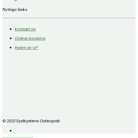
Nyttige links
Kontakt os
Online booking
Hvem er vi?
© 2021 Sydkystens Osteopati