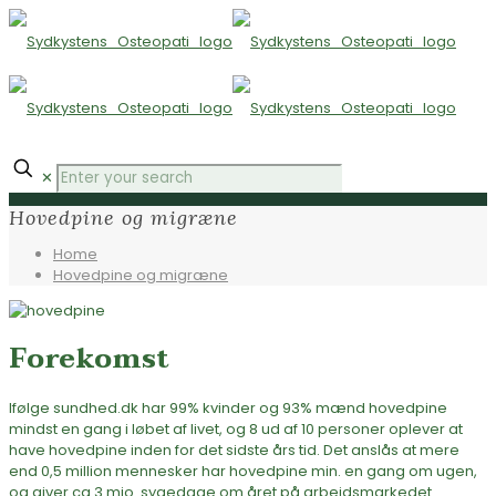
✕
Hovedpine og migræne
Home
Hovedpine og migræne
Forekomst
Ifølge sundhed.dk har 99% kvinder og 93% mænd hovedpine
mindst en gang i løbet af livet, og 8 ud af 10 personer oplever at
have hovedpine inden for det sidste års tid. Det anslås at mere
end 0,5 million mennesker har hovedpine min. en gang om ugen,
og giver ca 3 mio. sygedage om året på arbejdsmarkedet.