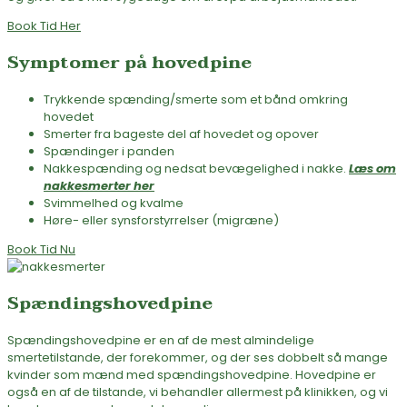
Book Tid Her
Symptomer på hovedpine
Trykkende spænding/smerte som et bånd omkring
hovedet
Smerter fra bageste del af hovedet og opover
Spændinger i panden
Nakkespænding og nedsat bevægelighed i nakke.
Læs om
nakkesmerter her
Svimmelhed og kvalme
Høre- eller synsforstyrrelser (migræne)
Book Tid Nu
Spændingshovedpine
Spændingshovedpine er en af de mest almindelige
smertetilstande, der forekommer, og der ses dobbelt så mange
kvinder som mænd med spændingshovedpine. Hovedpine er
også en af de tilstande, vi behandler allermest på klinikken, og vi