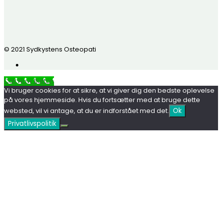
© 2021 Sydkystens Osteopati
Call Now Button
Vi bruger cookies for at sikre, at vi giver dig den bedste oplevelse
på vores hjemmeside. Hvis du fortsætter med at bruge dette
websted, vil vi antage, at du er indforstået med det.
Ok
Privatlivspolitik