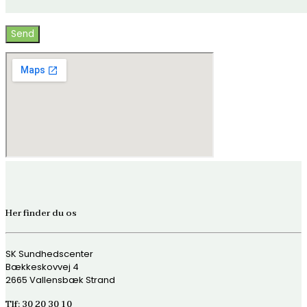
Her finder du os
SK Sundhedscenter
Bækkeskovvej 4
2665 Vallensbæk Strand
Tlf:
30 20 30 10