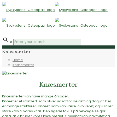
✕
Knæsmerter
Home
Knæsmerter
Knæsmerter
Knæsmerter kan have mange årsager.
Knæet er et stort led, som bliver udsat for belastning dagligt. Der
er mange strukturer i knæet, som kan være involveret, og vi stiller
store krav til vores knæ. Den øgede fokus på bevægelse gør
også, at vi bruger vores knæ meget. Omvendt kan inaktivitet og