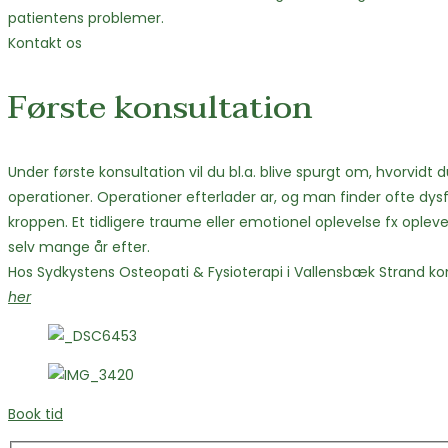
patientens problemer.
Kontakt os
Første konsultation
Under første konsultation vil du bl.a. blive spurgt om, hvorvid
operationer. Operationer efterlader ar, og man finder ofte dysf
kroppen. Et tidligere traume eller emotionel oplevelse fx oplev
selv mange år efter.
Hos Sydkystens Osteopati & Fysioterapi i Vallensbæk Strand ko
her
Book tid