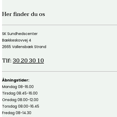
Her finder du os
SK Sundhedscenter
Bækkeskovvej 4
2665 Vallensbæk Strand
Tlf:
30 20 30 10
Åbningstider:
Mandag 08-16.00
Tirsdag 08.45-16.00
Onsdag 08.00-12.00
Torsdag 08.00-16.45
Fredag 08-14.30