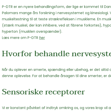
P-DTR er en nyere behandlingsform, der lige er kommet til Dan
Palomars mange års forskning i nervesystemet og kinesiologi.
muskeltestning til at teste strækrefleksen i musklerne. En mu
(stærk muskel, der kan inhibere, ved at fibrene forkortes), hyp
hyperton (musklen overspænder).
Læs mere om P-DTR
her
Hvorfor behandle nervesys
Når du oplever en smerte, spænding eller ubehag, er det altid d
denne oplevelse. For at behandle årsagen til dine smerter, er d
Sensoriske receptorer
Vi er konstant påvirket af indtryk omkring os, og vores krop vi