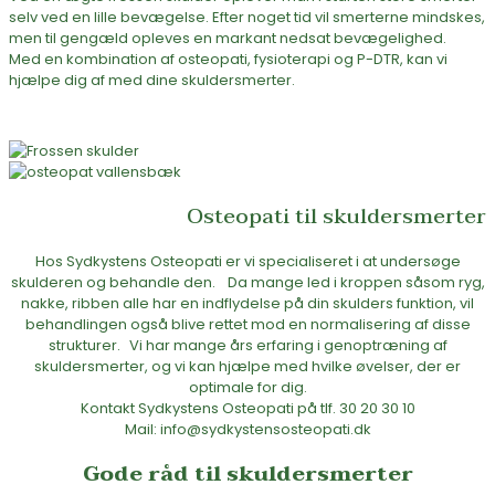
selv ved en lille bevægelse. Efter noget tid vil smerterne mindskes,
men til gengæld opleves en markant nedsat bevægelighed.
Med en kombination af osteopati, fysioterapi og P-DTR, kan vi
hjælpe dig af med dine skuldersmerter.
Osteopati til skuldersmerter
Hos Sydkystens Osteopati er vi specialiseret i at undersøge
skulderen og behandle den. Da mange led i kroppen såsom ryg,
nakke, ribben alle har en indflydelse på din skulders funktion, vil
behandlingen også blive rettet mod en normalisering af disse
strukturer. Vi har mange års erfaring i genoptræning af
skuldersmerter, og vi kan hjælpe med hvilke øvelser, der er
optimale for dig.
Kontakt Sydkystens Osteopati på tlf. 30 20 30 10
Mail: info@sydkystensosteopati.dk
Gode råd til skuldersmerter