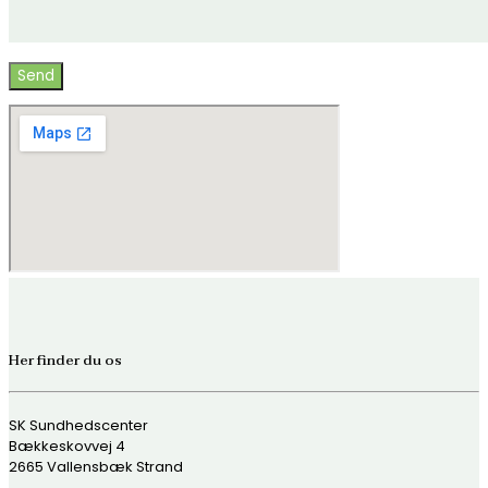
Her finder du os
SK Sundhedscenter
Bækkeskovvej 4
2665 Vallensbæk Strand