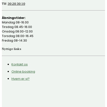
Tlf:
30 20 30 10
Åbningstider:
Mandag 08-16.00
Tirsdag 08.45-16.00
Onsdag 08.00-12.00
Torsdag 08.00-16.45
Fredag 08-14.30
Nyttige links
Kontakt os
Online booking
Hvem er vi?