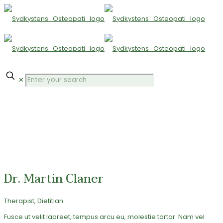
✕
Our
specialists
Dr. Martin Claner
Therapist, Dietitian
Fusce ut velit laoreet, tempus arcu eu, molestie tortor. Nam vel