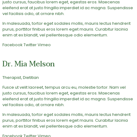
justo cursus, faucibus lorem eget, egestas eros. Maecenas
eleifend erat at justo fringilla imperdiet id ac magna. Suspendisse
vel facilisis odio, at ornare nibh.
In malesuada, tortor eget sodales mollis, mauris lectus hendrerit
purus, porttitor finibus eros lorem eget mauris. Curabitur lacinia
enim at ex blandit, vel pellentesque odio elementum.
Facebook
Twitter
Vimeo
Dr. Mia Melson
Therapist, Dietitian
Fusce ut velit laoreet, tempus arcu eu, molestie tortor. Nam vel
justo cursus, faucibus lorem eget, egestas eros. Maecenas
eleifend erat at justo fringilla imperdiet id ac magna. Suspendisse
vel facilisis odio, at ornare nibh.
In malesuada, tortor eget sodales mollis, mauris lectus hendrerit
purus, porttitor finibus eros lorem eget mauris. Curabitur lacinia
enim at ex blandit, vel pellentesque odio elementum.
Facebook
Twitter
Vimeo