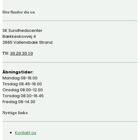
Her finder du os
SK Sundhedscenter
Bækkeskovvej 4
2665 Vallensbæk Strand
Tlf:
30 20 30 10
Åbningstider:
Mandag 08-16.00
Tirsdag 08.45-16.00
Onsdag 08.00-12.00
Torsdag 08.00-16.45
Fredag 08-14.30
Nyttige links
Kontakt os